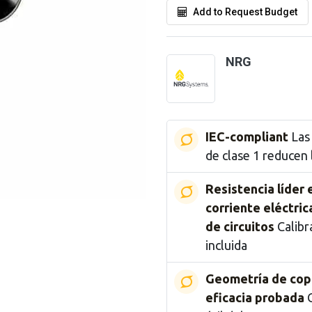
Add to Request Budget
NRG
IEC-compliant
Las 
de clase 1 reducen 
Resistencia líder 
corriente eléctric
de circuitos
Calibr
incluida
Geometría de cop
eficacia probada
C