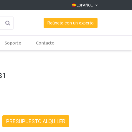
ESPAÑOL
Reúnete con un experto
Soporte
Contacto
S1
PRESUPUESTO ALQUILER