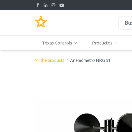
Texas Controls
Productos
All the products
Anemómetro NRG S1