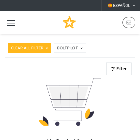
ESPAÑOL
CLEAR ALL FILTER
BOLTPILOT
Filter