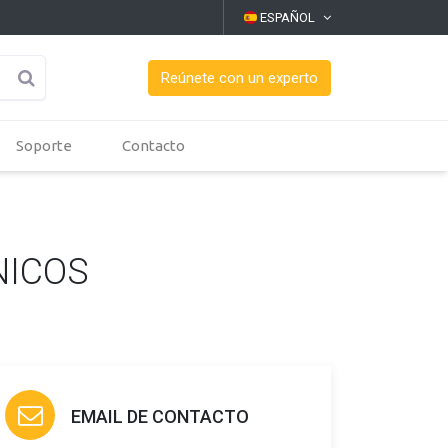
ESPAÑOL
Reúnete con un experto
Soporte
Contacto
NICOS
EMAIL DE CONTACTO