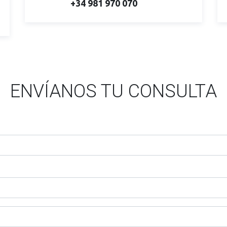
+34 981 970 070
ENVÍANOS TU CONSULTA