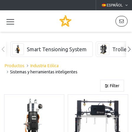
ESPAÑOL
Smart Tensioning System
Trolleys
Productos
Industria Eólica
Sistemas y herramientas inteligentes
Filter