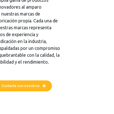
plia gama de productos
novadores al amparo
 nuestras marcas de
bricación propia. Cada una de
estras marcas representa
os de experiencia y
dicación en la industria,
spaldadas por un compromiso
quebrantable con la calidad, la
abilidad y el rendimiento.
Contacta con nosotros