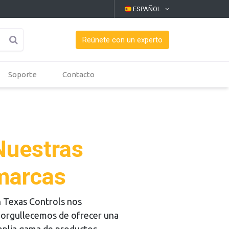
ESPAÑOL
Reúnete con un experto
Soporte
Contacto
Nuestras
marcas
 Texas Controls nos
orgullecemos de ofrecer una