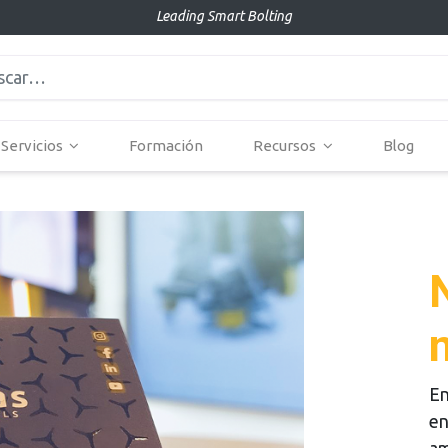
Leading Smart Bolting
Servicios
Formación
Recursos
Blog
En
en