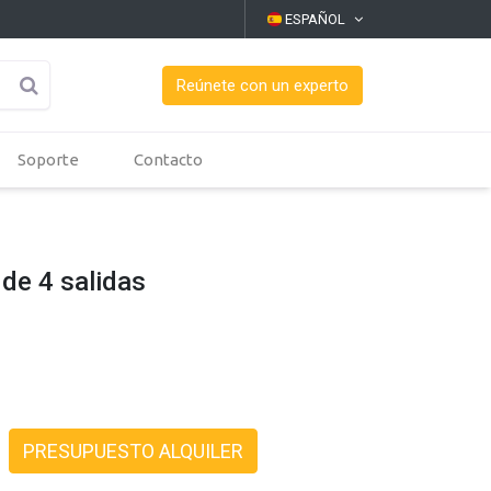
ESPAÑOL
Reúnete con un experto
Soporte
Contacto
 de 4 salidas
PRESUPUESTO ALQUILER