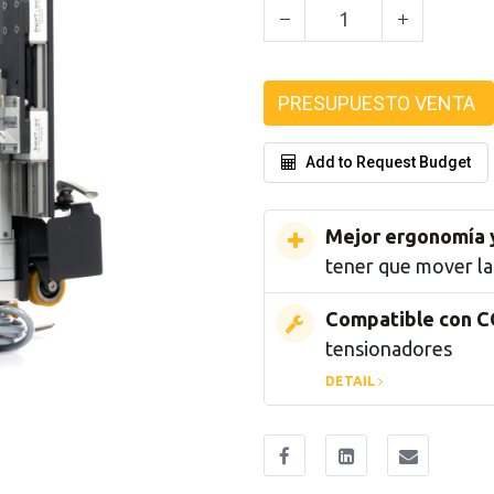
PRESUPUESTO VENTA
Add to Request Budget
Mejor ergonomía 
tener que mover l
Compatible con C
tensionadores
DETAIL