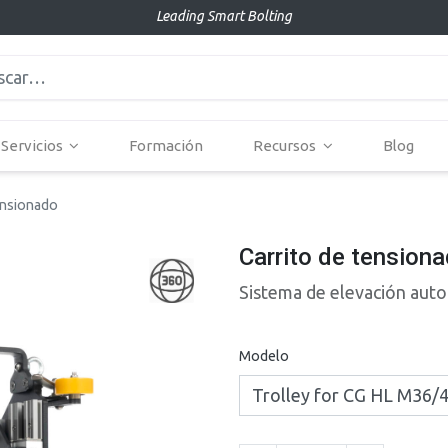
Leading Smart Bolting
Servicios
Formación
Recursos
Blog
ensionado
Carrito de tension
Sistema de elevación aut
Modelo