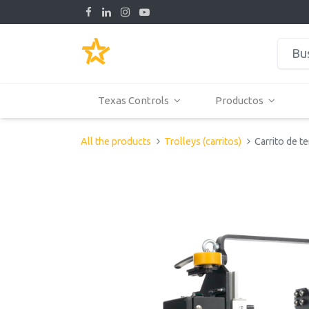
Texas Controls
Productos
All the products
Trolleys (carritos)
Carrito de t