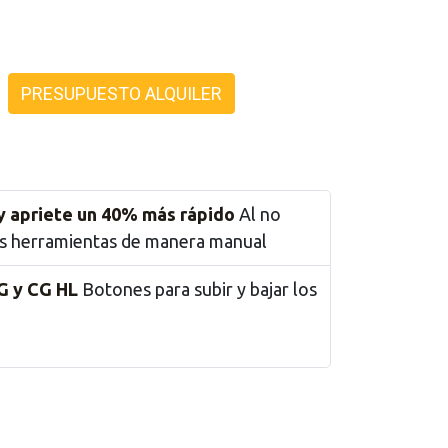
PRESUPUESTO ALQUILER
y apriete un 40% más rápido
Al no
as herramientas de manera manual
G y CG HL
Botones para subir y bajar los