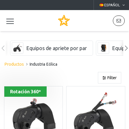
ESPAÑOL
Equipos de apriete por par
Equipo
Productos
Industria Eólica
Filter
Rotación 360º