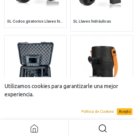
SL Codos giratorios Llaves hidráulicas
SL Llaves hidráulicas
Utilizamos cookies para garantizarle una mejor
experiencia.
BoltPilot® Monitor
BR Tensionadores
Política de Cookies
Acepto