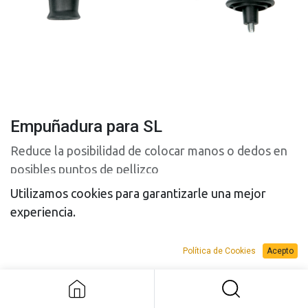
Empuñadura para SL
Reduce la posibilidad de colocar manos o dedos en
posibles puntos de pellizco
Utilizamos cookies para garantizarle una mejor
experiencia.
Política de Cookies
Acepto
Empuñadura para SL
PRESUPUESTO
PRESUPUESTO
VENTA
ALQUILER