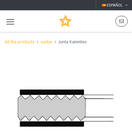
ESPAÑOL
All the products
Juntas
Junta Kammtex