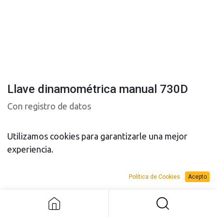
Llave dinamométrica manual 730D
Con registro de datos
Utilizamos cookies para garantizarle una mejor
experiencia.
Política de Cookies
Acepto
PRESUPUESTO
PRESUPUESTO
Llave dinamométrica manual 730D
VENTA
ALQUILER