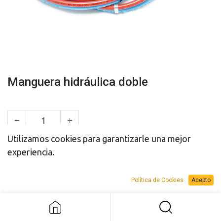
Manguera hidráulica doble
Utilizamos cookies para garantizarle una mejor
experiencia.
PRESUPUESTO
PRESUPUESTO
VENTA
ALQUILER
Política de Cookies
Acepto
Manguera hidráulica doble
Add to Request Budget