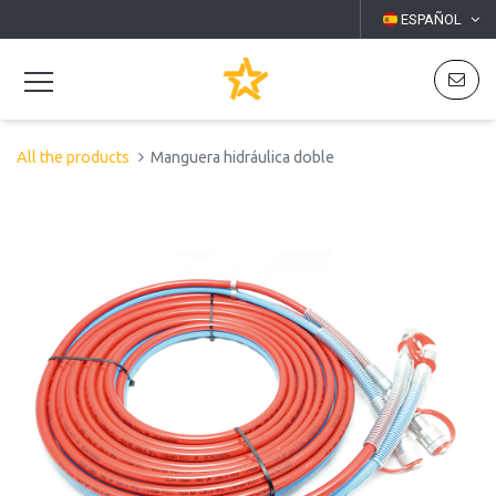
ESPAÑOL
All the products
Manguera hidráulica doble