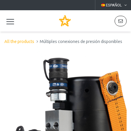
ESPAÑOL
All the products
Múltiples conexiones de presión disponibles