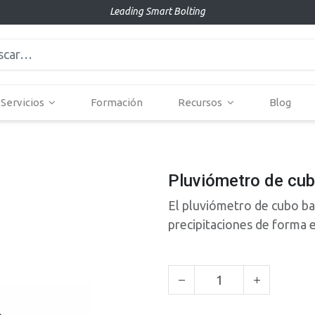
Leading Smart Bolting
Servicios
Formación
Recursos
Blog
Pluviómetro de cub
El pluviómetro de cubo ba
precipitaciones de forma 