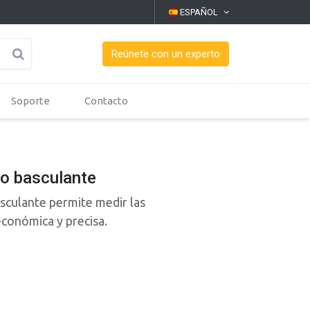
ESPAÑOL
Reúnete con un experto
Soporte
Contacto
o basculante
sculante permite medir las
económica y precisa.