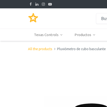
Texas Controls
Productos
All the products
Pluviómetro de cubo basculante