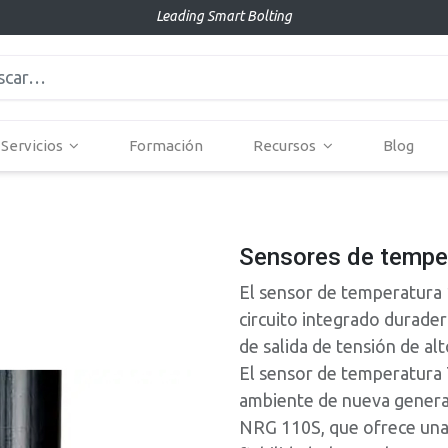
Leading Smart Bolting
Servicios
Formación
Recursos
Blog
Sensores de tempe
El sensor de temperatura
circuito integrado durade
de salida de tensión de alt
El sensor de temperatura 
ambiente de nueva generac
NRG 110S, que ofrece una 