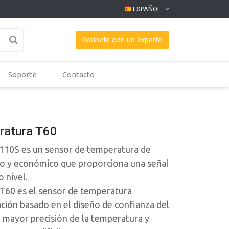
ESPAÑOL
Reúnete con un experto
Soporte
Contacto
ratura T60
 110S es un sensor de temperatura de
ro y económico que proporciona una señal
o nivel.
T60 es el sensor de temperatura
ión basado en el diseño de confianza del
mayor precisión de la temperatura y