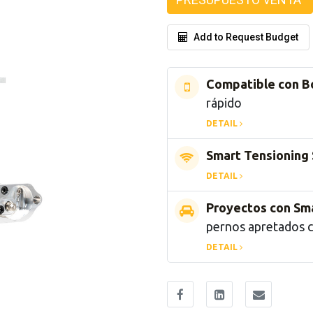
Add to Request Budget
Compatible con B
rápido
DETAIL
Smart Tensioning
DETAIL
Proyectos con Sm
pernos apretados 
DETAIL