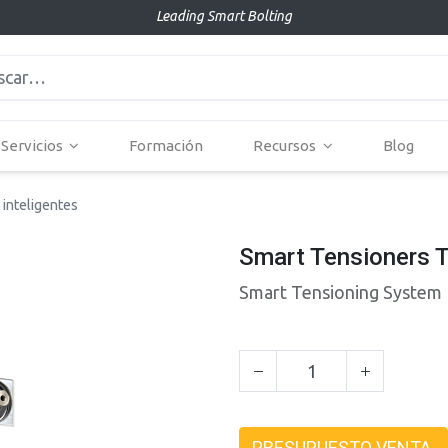
Leading Smart Bolting
Servicios
Formación
Recursos
Blog
inteligentes
Smart Tensioners T
Smart Tensioning System
PRESUPUESTO VENTA