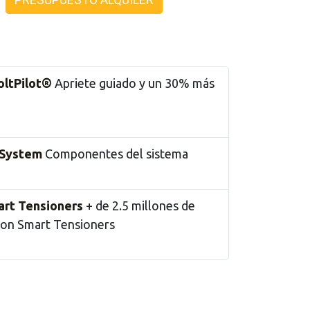
oltPilot®
Apriete guiado y un 30% más
 System
Componentes del sistema
art Tensioners
+ de 2.5 millones de
con Smart Tensioners