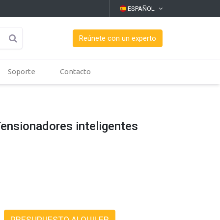
ESPAÑOL
Reúnete con un experto
Soporte
Contacto
ensionadores inteligentes
PRESUPUESTO ALQUILER