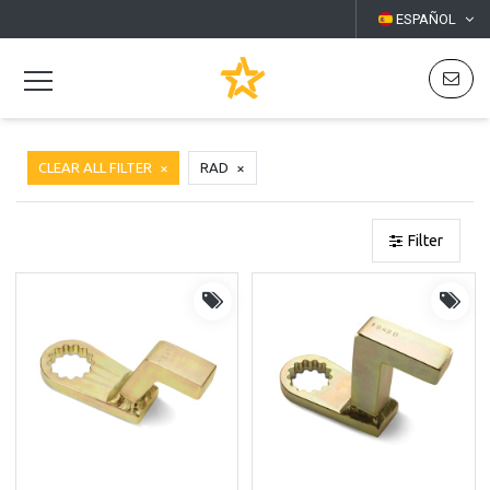
ESPAÑOL
CLEAR ALL FILTER
RAD
Filter