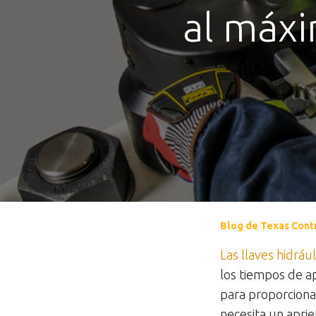
al máxi
Blog de Texas Cont
Las llaves hidráu
los tiempos de apr
para proporcionar
necesita un aprie