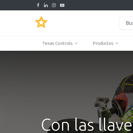
Texas Controls
Productos
Con las llav