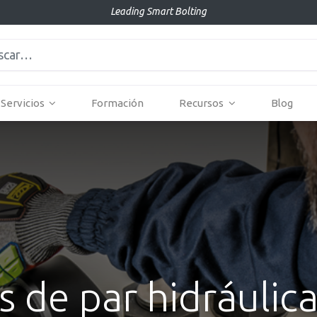
Leading Smart Bolting
Servicios
Formación
Recursos
Blog
es de par hidráulic