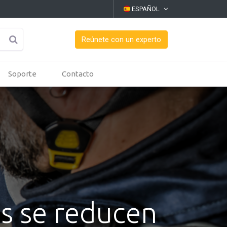
ESPAÑOL
Reúnete con un experto
Soporte
Contacto
as se reducen