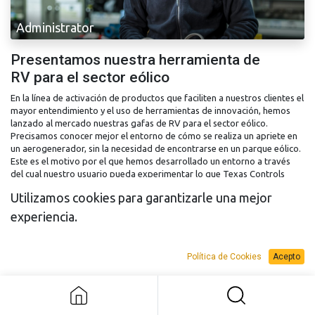
Administrator
Presentamos nuestra herramienta de
RV para el sector eólico
En la línea de activación de productos que faciliten a nuestros clientes el
mayor entendimiento y el uso de herramientas de innovación, hemos
lanzado al mercado nuestras gafas de RV para el sector eólico.
Precisamos conocer mejor el entorno de cómo se realiza un apriete en
un aerogenerador, sin la necesidad de encontrarse en un parque eólico.
Este es el motivo por el que hemos desarrollado un entorno a través
del cual nuestro usuario pueda experimentar lo que Texas Controls
ofrece en el mercado de este sector.
Utilizamos cookies para garantizarle una mejor
Industria petroquímica
experiencia.
may. 20, 2024
Política de Cookies
Acepto