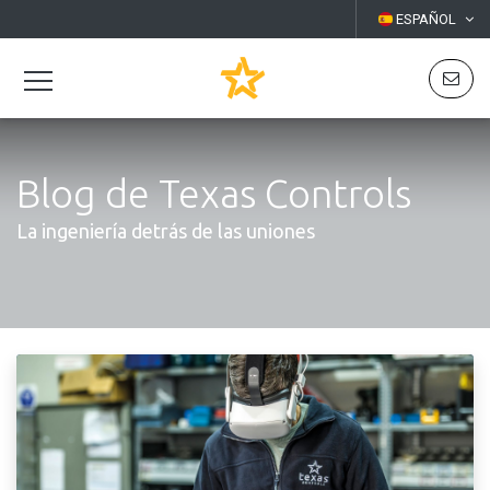
ESPAÑOL
Blog de Texas Controls
La ingeniería detrás de las uniones