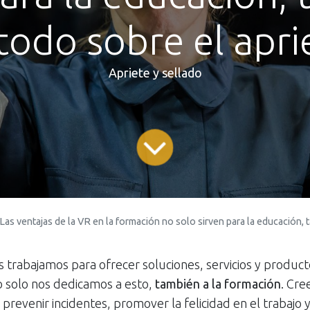
odo sobre el apri
Apriete y sellado
Las ventajas de la VR en la formación no solo sirven para la educación, también para aprenderlo todo
 trabajamos para ofrecer soluciones, servicios y product
o solo nos dedicamos a esto,
también a la formación
. Cre
revenir incidentes, promover la felicidad en el trabajo 