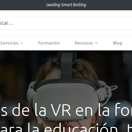
Leading Smart Bolting
Servicios
Formación
Recursos
Blog
s de la VR en la 
para la educación,