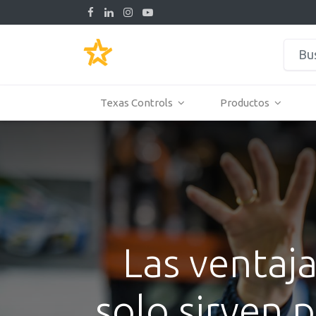
Texas Controls
Productos
Las ventaja
solo sirven 