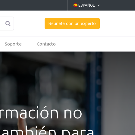
ESPAÑOL
Reúnete con un experto
Soporte
Contacto
formación no
 también para