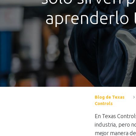
aprenderlo t
Blog de Texas
Controls
En Texas Controls
industria, pero n
mejor manera de p