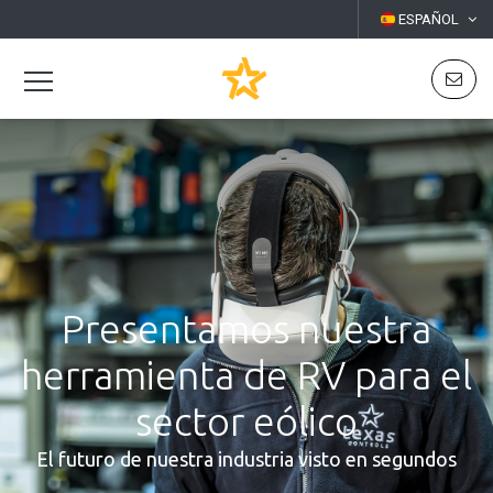
ESPAÑOL
Presentamos nuestra
herramienta de RV para el
sector eólico
El futuro de nuestra industria visto en segundos