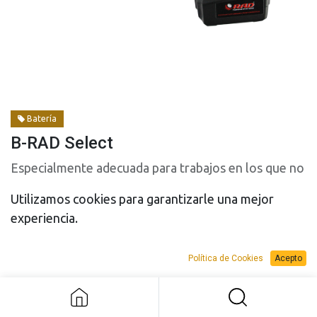
Batería
B-RAD Select
Especialmente adecuada para trabajos en los que no
se dispone de electricidad o aire comprimido
Utilizamos cookies para garantizarle una mejor
experiencia.
Modelo
Política de Cookies
Acepto
B-RAD Select