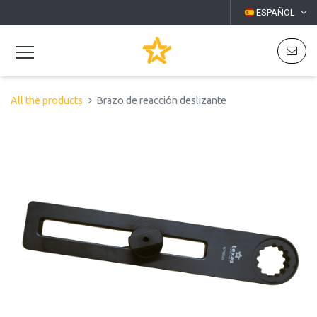
ESPAÑOL
All the products
Brazo de reacción deslizante