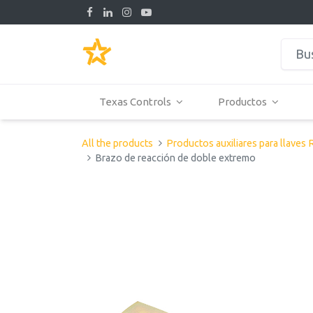
Texas Controls
Productos
All the products
Productos auxiliares para llaves
Brazo de reacción de doble extremo