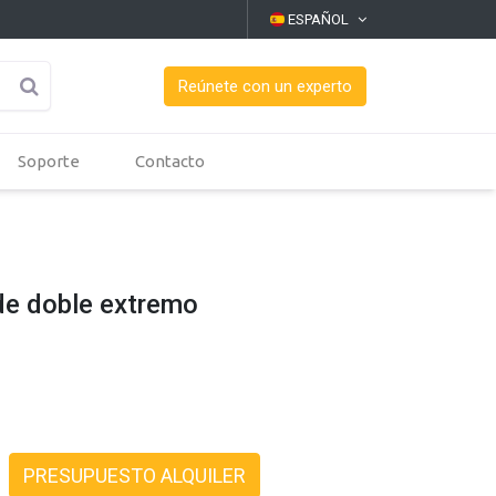
ESPAÑOL
Reúnete con un experto
Soporte
Contacto
de doble extremo
PRESUPUESTO ALQUILER