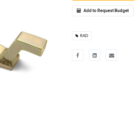
Add to Request Budget
RAD