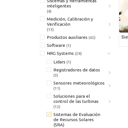
Sistemas y herramientas
inteligentes
(4)
Medición, Calibración y
Verificación
(13)
Sis
Productos auxiliares
(42)
Software
(1)
NRG Systems
(29)
Lidars
(1)
Registradores de datos
(3)
Sensores meteorológicos
(11)
Soluciones para el
control de las turbinas
(12)
Sistemas de Evaluación
de Recursos Solares
(SRA)