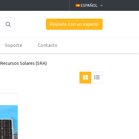
ESPAÑOL
Reúnete con un experto
Soporte
Contacto
 Recursos Solares (SRA)