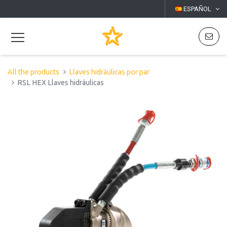
ESPAÑOL
All the products
Llaves hidráulicas por par
RSL HEX Llaves hidráulicas