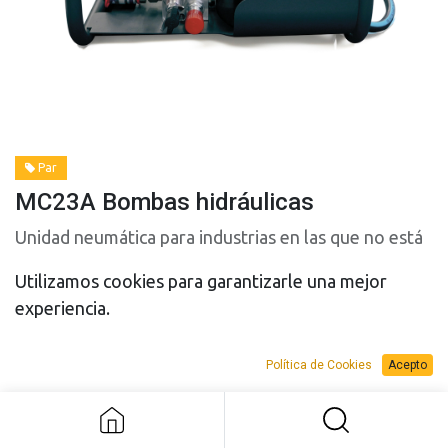
Par
MC23A Bombas hidráulicas
Unidad neumática para industrias en las que no está
permitido el uso de electricidad
Utilizamos cookies para garantizarle una mejor
experiencia.
Política de Cookies
Acepto
MC23A Bombas hidráulicas
PRESUPUESTO
PRESUPUESTO
VENTA
ALQUILER