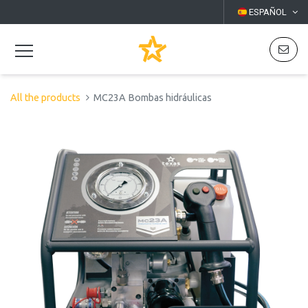
ESPAÑOL
All the products
MC23A Bombas hidráulicas